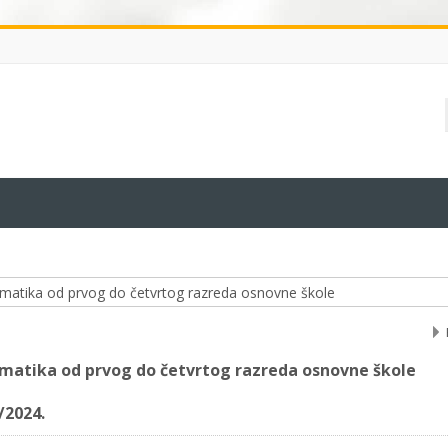
e-kolegija
matika od prvog do četvrtog razreda osnovne škole
/2024.