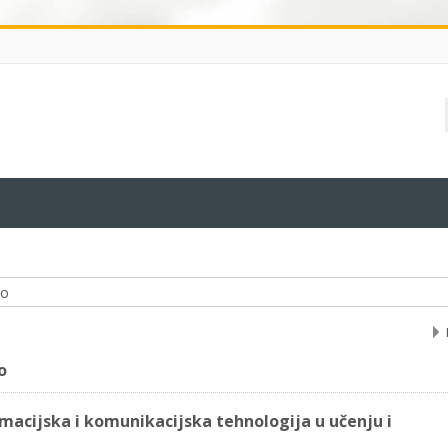
e-kolegija
o
macijska i komunikacijska tehnologija u učenju i